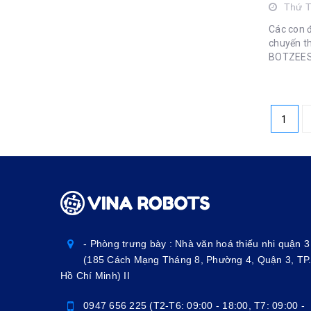
Thứ 
Các con 
chuyến t
BOTZEES CL
thú chắc 
thích của
không...
1
- Phòng trưng bày : Nhà văn hoá thiếu nhi quận 3
(185 Cách Mạng Tháng 8, Phường 4, Quận 3, TP
Hồ Chí Minh) II
0947 656 225 (T2-T6: 09:00 - 18:00, T7: 09:00 -