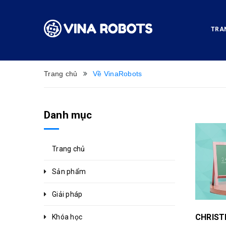
TRA
Trang chủ
Về VinaRobots
Danh mục
Trang chủ
Sản phẩm
Giải pháp
Khóa học