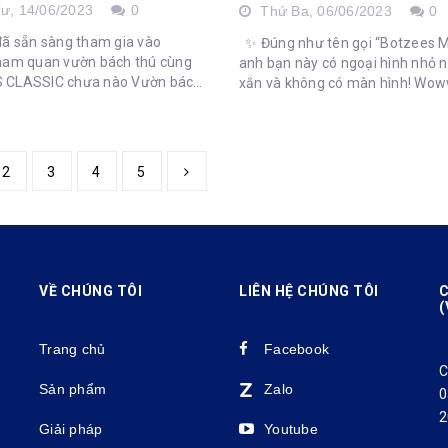
Tư,
14/06/2023
0
Thứ Ba,
06/06/2023
0
đã sẵn sàng tham gia vào
✨ Đúng như tên gọi “Botzees Mi
ham quan vườn bách thú cùng
anh bạn này có ngoại hình nhỏ n
ASSIC chưa nào Vườn bách
xắn và không có màn hình! Wow
là điểm đến quen thuộc và ưa
đặc biệt phải không nào? ✨ Bo
 các con trong hè này đúng
Mini là robot mã hoá không màn
giúp...
2
3
4
5
VỀ CHÚNG TÔI
LIÊN HỆ CHÚNG TÔI
C
(
Trang chủ
Facebook
C
.
Sản phẩm
Zalo
0
2
Giải pháp
Youtube