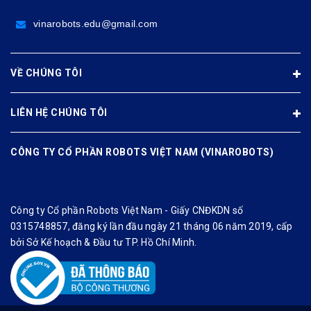
vinarobots.edu@gmail.com
VỀ CHÚNG TÔI
LIÊN HỆ CHÚNG TÔI
CÔNG TY CỔ PHẦN ROBOTS VIỆT NAM (VINAROBOTS)
Công ty Cổ phần Robots Việt Nam - Giấy CNĐKDN số
0315748857, đăng ký lần đầu ngày 21 tháng 06 năm 2019, cấp
bởi Sở Kế hoạch & Đầu tư TP. Hồ Chí Minh.