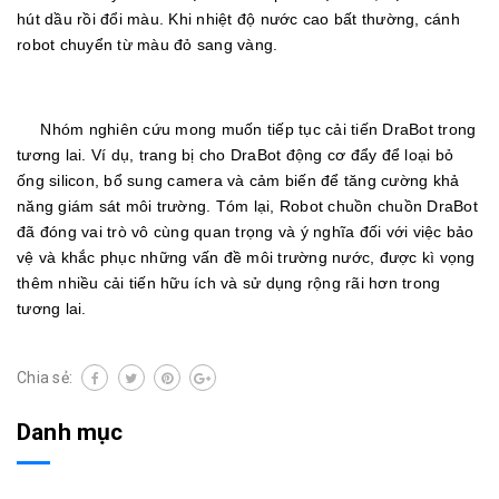
hút dầu rồi đổi màu. Khi nhiệt độ nước cao bất thường, cánh
robot chuyển từ màu đỏ sang vàng.
Nhóm nghiên cứu mong muốn tiếp tục cải tiến DraBot trong
tương lai. Ví dụ, trang bị cho DraBot động cơ đẩy để loại bỏ
ống silicon, bổ sung camera và cảm biến để tăng cường khả
năng giám sát môi trường. Tóm lại, Robot chuồn chuồn DraBot
đã đóng vai trò vô cùng quan trọng và ý nghĩa đối với việc bảo
vệ và khắc phục những vấn đề môi trường nước, được kì vọng
thêm nhiều cải tiến hữu ích và sử dụng rộng rãi hơn trong
tương lai.
Chia sẻ:
Danh mục