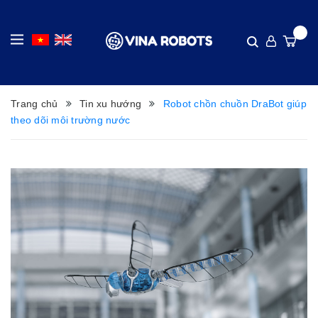
Trang chủ
Tin xu hướng
Robot chồn chuồn DraBot giúp
theo dõi môi trường nước