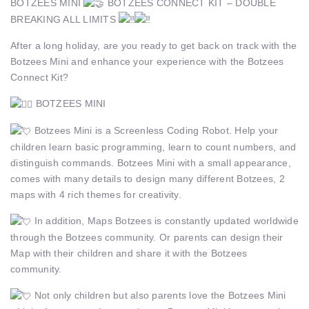
BOTZEES MINI
BOTZEES CONNECT KIT – DOUBLE
BREAKING ALL LIMITS
After a long holiday, are you ready to get back on track with the
Botzees Mini and enhance your experience with the Botzees
Connect Kit?
BOTZEES MINI
Botzees Mini is a Screenless Coding Robot. Help your
children learn basic programming, learn to count numbers, and
distinguish commands. Botzees Mini with a small appearance,
comes with many details to design many different Botzees, 2
maps with 4 rich themes for creativity.
In addition, Maps Botzees is constantly updated worldwide
through the Botzees community. Or parents can design their
Map with their children and share it with the Botzees
community.
Not only children but also parents love the Botzees Mini