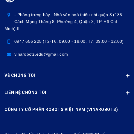
- Phòng trưng bày : Nhà văn hoá thiếu nhi quận 3 (185
Cách Mạng Tháng 8, Phường 4, Quận 3, TP. Hồ Chí
Minh) II
0947 656 225 (T2-T6: 09:00 - 18:00, T7: 09:00 - 12:00)
vinarobots.edu@gmail.com
VỀ CHÚNG TÔI
LIÊN HỆ CHÚNG TÔI
CÔNG TY CỔ PHẦN ROBOTS VIỆT NAM (VINAROBOTS)