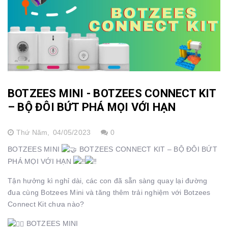
BOTZEES MINI - BOTZEES CONNECT KIT
– BỘ ĐÔI BỨT PHÁ MỌI VỚI HẠN
Thứ Năm,
04/05/2023
0
BOTZEES MINI
BOTZEES CONNECT KIT – BỘ ĐÔI BỨT
PHÁ MỌI VỚI HẠN
Tận hưởng kì nghỉ dài, các con đã sẵn sàng quay lại đường
đua cùng Botzees Mini và tăng thêm trải nghiệm với Botzees
Connect Kit chưa nào?
BOTZEES MINI