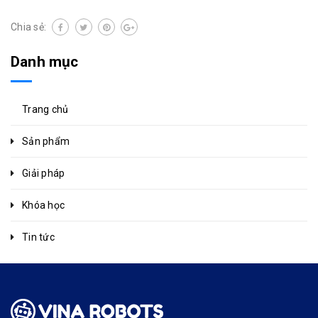
Chia sẻ:
Danh mục
Trang chủ
Sản phẩm
Giải pháp
Khóa học
Tin tức