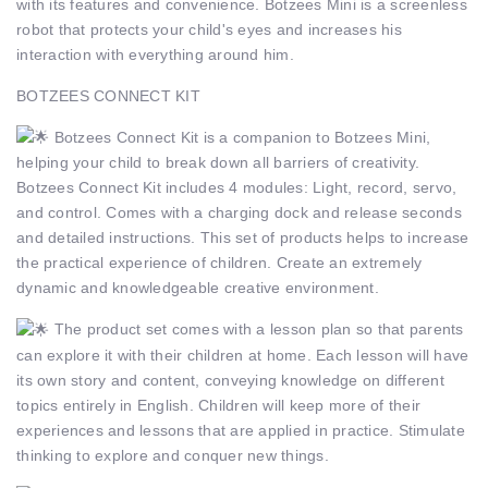
with its features and convenience. Botzees Mini is a screenless
robot that protects your child's eyes and increases his
interaction with everything around him.
BOTZEES CONNECT KIT
Botzees Connect Kit is a companion to Botzees Mini,
helping your child to break down all barriers of creativity.
Botzees Connect Kit includes 4 modules: Light, record, servo,
and control. Comes with a charging dock and release seconds
and detailed instructions. This set of products helps to increase
the practical experience of children. Create an extremely
dynamic and knowledgeable creative environment.
The product set comes with a lesson plan so that parents
can explore it with their children at home. Each lesson will have
its own story and content, conveying knowledge on different
topics entirely in English. Children will keep more of their
experiences and lessons that are applied in practice. Stimulate
thinking to explore and conquer new things.