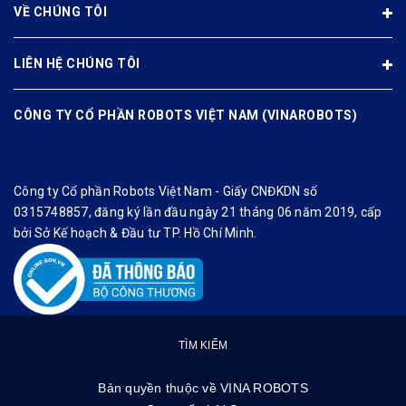
VỀ CHÚNG TÔI
LIÊN HỆ CHÚNG TÔI
CÔNG TY CỔ PHẦN ROBOTS VIỆT NAM (VINAROBOTS)
Công ty Cổ phần Robots Việt Nam - Giấy CNĐKDN số
0315748857, đăng ký lần đầu ngày 21 tháng 06 năm 2019, cấp
bởi Sở Kế hoạch & Đầu tư TP. Hồ Chí Minh.
TÌM KIẾM
Bản quyền thuộc về
VINA ROBOTS