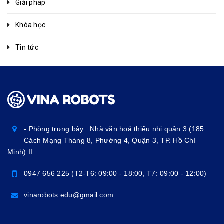
Giải pháp
Khóa học
Tin tức
- Phòng trưng bày : Nhà văn hoá thiếu nhi quận 3 (185
Cách Mạng Tháng 8, Phường 4, Quận 3, TP. Hồ Chí
Minh) II
0947 656 225 (T2-T6: 09:00 - 18:00, T7: 09:00 - 12:00)
vinarobots.edu@gmail.com